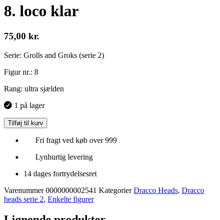
8. loco klar
75,00
kr.
Serie: Grolls and Groks (serie 2)
Figur nr.: 8
Rang: ultra sjælden
1 på lager
Tilføj til kurv
Fri fragt ved køb over 999
Lynhurtig levering
14 dages fortrydelsesret
Varenummer
0000000002541
Kategorier
Dracco Heads
,
Dracco
heads serie 2
,
Enkelte figurer
Lignende produkter