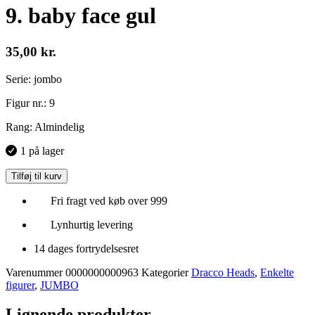
9. baby face gul
35,00
kr.
Serie: jombo
Figur nr.: 9
Rang: Almindelig
1 på lager
Tilføj til kurv
Fri fragt ved køb over 999
Lynhurtig levering
14 dages fortrydelsesret
Varenummer
0000000000963
Kategorier
Dracco Heads
,
Enkelte
figurer
,
JUMBO
Lignende produkter