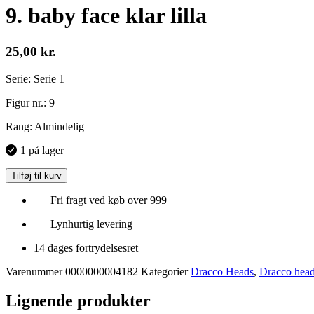
9. baby face klar lilla
25,00
kr.
Serie: Serie 1
Figur nr.: 9
Rang: Almindelig
1 på lager
Tilføj til kurv
Fri fragt ved køb over 999
Lynhurtig levering
14 dages fortrydelsesret
Varenummer
0000000004182
Kategorier
Dracco Heads
,
Dracco head
Lignende produkter