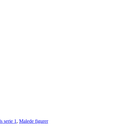
s serie 1
,
Malede figurer