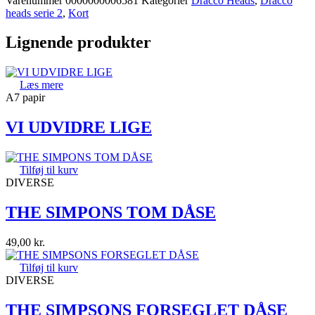
Varenummer
0000000006581
Kategorier
Dracco Heads
,
Dracco
heads serie 2
,
Kort
Lignende produkter
Læs mere
A7 papir
VI UDVIDRE LIGE
Tilføj til kurv
DIVERSE
THE SIMPONS TOM DÅSE
49,00
kr.
Tilføj til kurv
DIVERSE
THE SIMPSONS FORSEGLET DÅSE