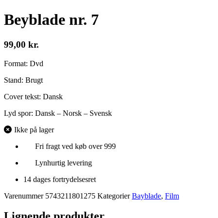
Beyblade nr. 7
99,00
kr.
Format: Dvd
Stand: Brugt
Cover tekst: Dansk
Lyd spor: Dansk – Norsk – Svensk
Ikke på lager
Fri fragt ved køb over 999
Lynhurtig levering
14 dages fortrydelsesret
Varenummer
5743211801275
Kategorier
Bayblade
,
Film
Lignende produkter