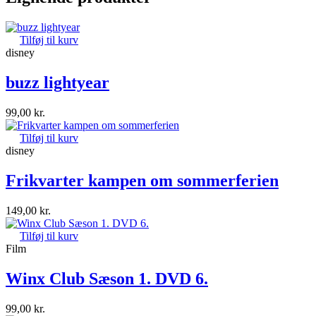
Tilføj til kurv
disney
buzz lightyear
99,00
kr.
Tilføj til kurv
disney
Frikvarter kampen om sommerferien
149,00
kr.
Tilføj til kurv
Film
Winx Club Sæson 1. DVD 6.
99,00
kr.