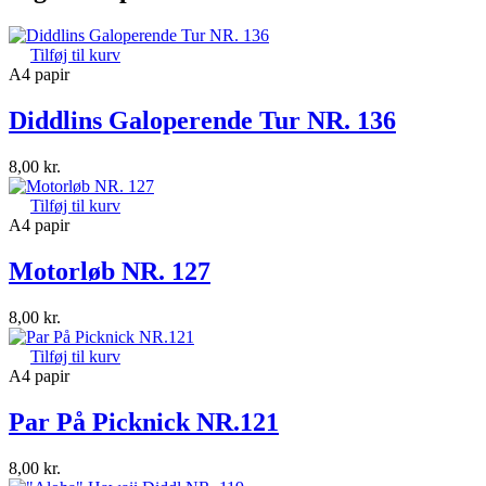
Tilføj til kurv
A4 papir
Diddlins Galoperende Tur NR. 136
8,00
kr.
Tilføj til kurv
A4 papir
Motorløb NR. 127
8,00
kr.
Tilføj til kurv
A4 papir
Par På Picknick NR.121
8,00
kr.