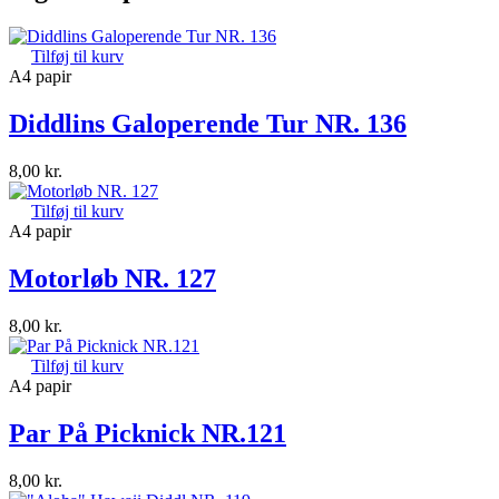
Tilføj til kurv
A4 papir
Diddlins Galoperende Tur NR. 136
8,00
kr.
Tilføj til kurv
A4 papir
Motorløb NR. 127
8,00
kr.
Tilføj til kurv
A4 papir
Par På Picknick NR.121
8,00
kr.