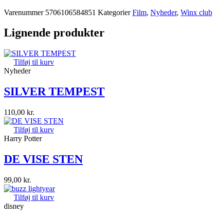
Varenummer
5706106584851
Kategorier
Film
,
Nyheder
,
Winx club
Lignende produkter
Tilføj til kurv
Nyheder
SILVER TEMPEST
110,00
kr.
Tilføj til kurv
Harry Potter
DE VISE STEN
99,00
kr.
Tilføj til kurv
disney