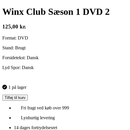
Winx Club Sæson 1 DVD 2
125,00
kr.
Format: DVD
Stand: Brugt
Forsidetekst: Dansk
Lyd Spor: Dansk
1 på lager
Tilføj til kurv
Fri fragt ved køb over 999
Lynhurtig levering
14 dages fortrydelsesret