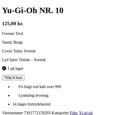
Yu-Gi-Oh NR. 10
125,00
kr.
Format: Dvd
Stand: Brugt
Cover Tekst: Svensk
Lyd Spor: Dansk – Svensk
1 på lager
Tilføj til kurv
Fri fragt ved køb over 999
Lynhurtig levering
14 dages fortrydelsesret
Varenummer
7391772378293
Kategorier
Film
,
Yi-gi-oh