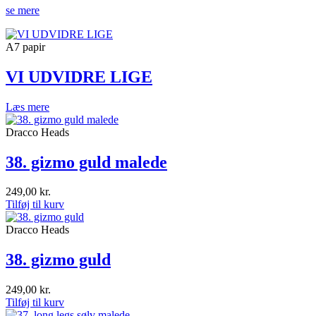
se mere
A7 papir
VI UDVIDRE LIGE
Læs mere
Dracco Heads
38. gizmo guld malede
249,00
kr.
Tilføj til kurv
Dracco Heads
38. gizmo guld
249,00
kr.
Tilføj til kurv