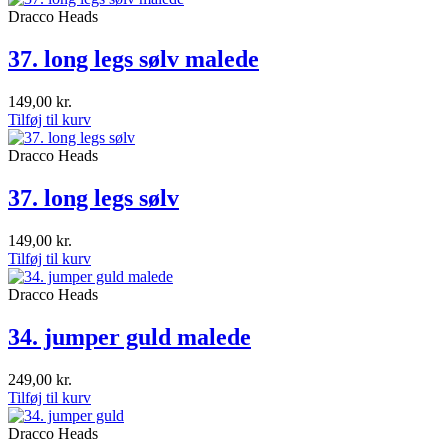
Dracco Heads
37. long legs sølv malede
149,00
kr.
Tilføj til kurv
Dracco Heads
37. long legs sølv
149,00
kr.
Tilføj til kurv
Dracco Heads
34. jumper guld malede
249,00
kr.
Tilføj til kurv
Dracco Heads