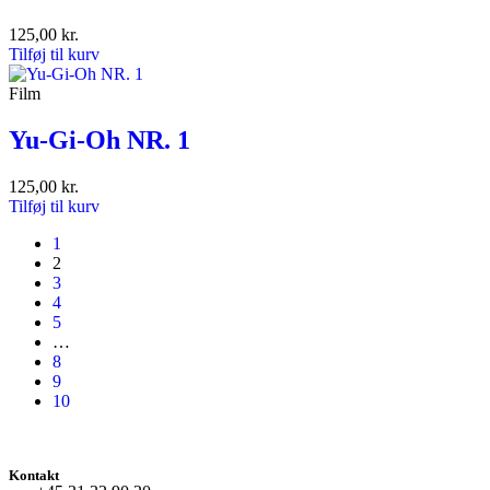
125,00
kr.
Tilføj til kurv
Film
Yu-Gi-Oh NR. 1
125,00
kr.
Tilføj til kurv
1
2
3
4
5
…
8
9
10
Kontakt