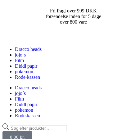
Fri fragt over 999 DKK
forsendelse inden for 5 dage
over 800 vare
Dracco heads
jojo´s
Film
Diddl papir
pokemon
Rode-kassen
Dracco heads
jojo´s
Film
Diddl papir
pokemon
Rode-kassen
0,00
kr.