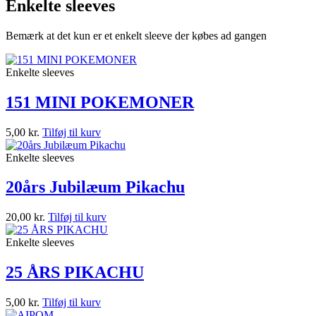
Enkelte sleeves
Bemærk at det kun er et enkelt sleeve der købes ad gangen
Enkelte sleeves
151 MINI POKEMONER
5,00
kr.
Tilføj til kurv
Enkelte sleeves
20års Jubilæum Pikachu
20,00
kr.
Tilføj til kurv
Enkelte sleeves
25 ÅRS PIKACHU
5,00
kr.
Tilføj til kurv