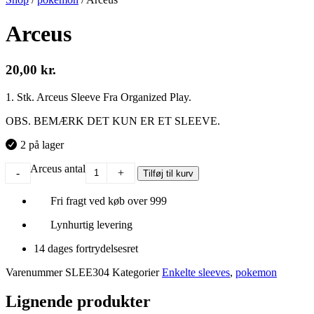
Arceus
20,00
kr.
1. Stk. Arceus Sleeve Fra Organized Play.
OBS. BEMÆRK DET KUN ER ET SLEEVE.
2 på lager
Arceus antal
-
+
Tilføj til kurv
Fri fragt ved køb over 999
Lynhurtig levering
14 dages fortrydelsesret
Varenummer
SLEE304
Kategorier
Enkelte sleeves
,
pokemon
Lignende produkter