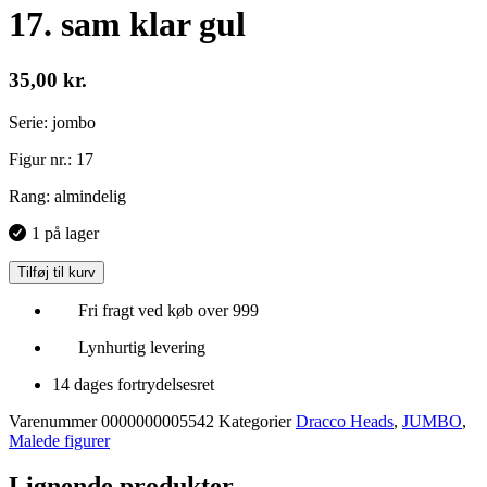
17. sam klar gul
35,00
kr.
Serie: jombo
Figur nr.: 17
Rang: almindelig
1 på lager
Tilføj til kurv
Fri fragt ved køb over 999
Lynhurtig levering
14 dages fortrydelsesret
Varenummer
0000000005542
Kategorier
Dracco Heads
,
JUMBO
,
Malede figurer
Lignende produkter