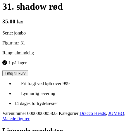
31. shadow rød
35,00
kr.
Serie: jombo
Figur nr.: 31
Rang: almindelig
1 på lager
Tilføj til kurv
Fri fragt ved køb over 999
Lynhurtig levering
14 dages fortrydelsesret
Varenummer
0000000005823
Kategorier
Dracco Heads
,
JUMBO
,
Malede figurer
Lignende produkter