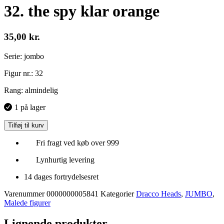
32. the spy klar orange
35,00
kr.
Serie: jombo
Figur nr.: 32
Rang: almindelig
1 på lager
Tilføj til kurv
Fri fragt ved køb over 999
Lynhurtig levering
14 dages fortrydelsesret
Varenummer
0000000005841
Kategorier
Dracco Heads
,
JUMBO
,
Malede figurer
Lignende produkter