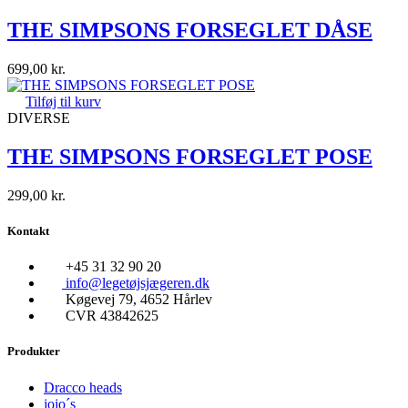
THE SIMPSONS FORSEGLET DÅSE
699,00
kr.
Tilføj til kurv
DIVERSE
THE SIMPSONS FORSEGLET POSE
299,00
kr.
Kontakt
+45 31 32 90 20
info@legetøjsjægeren.dk
Køgevej 79, 4652 Hårlev
CVR 43842625
Produkter
Dracco heads
jojo´s