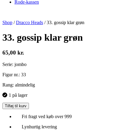
Rode-kassen
Shop
/
Dracco Heads
/
33. gossip klar grøn
33. gossip klar grøn
65,00
kr.
Serie: jombo
Figur nr.: 33
Rang: almindelig
1 på lager
Tilføj til kurv
Fri fragt ved køb over 999
Lynhurtig levering