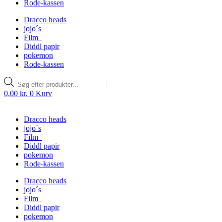
Rode-kassen
Dracco heads
jojo´s
Film
Diddl papir
pokemon
Rode-kassen
Products
search
0,00
kr.
0
Kurv
Dracco heads
jojo´s
Film
Diddl papir
pokemon
Rode-kassen
Dracco heads
jojo´s
Film
Diddl papir
pokemon