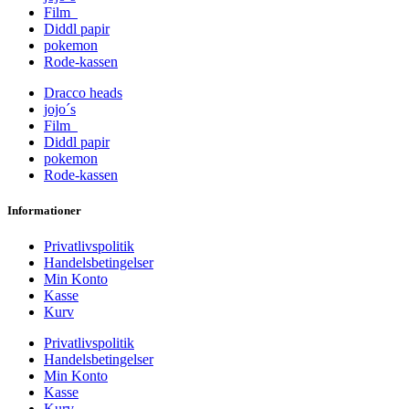
Film
Diddl papir
pokemon
Rode-kassen
Dracco heads
jojo´s
Film
Diddl papir
pokemon
Rode-kassen
Informationer
Privatlivspolitik
Handelsbetingelser
Min Konto
Kasse
Kurv
Privatlivspolitik
Handelsbetingelser
Min Konto
Kasse
Kurv