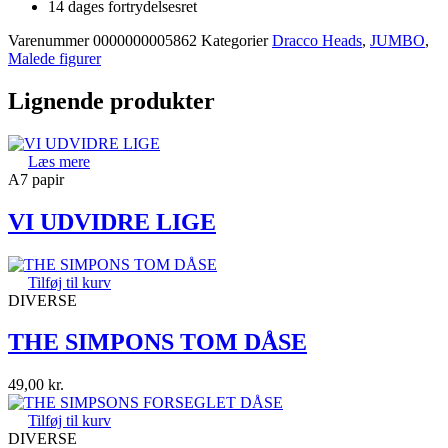
14 dages fortrydelsesret
Varenummer
0000000005862
Kategorier
Dracco Heads
,
JUMBO
,
Malede figurer
Lignende produkter
Læs mere
A7 papir
VI UDVIDRE LIGE
Tilføj til kurv
DIVERSE
THE SIMPONS TOM DÅSE
49,00
kr.
Tilføj til kurv
DIVERSE