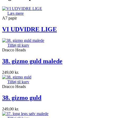
Læs mere
A7 papir
VI UDVIDRE LIGE
Tilføj til kurv
Dracco Heads
38. gizmo guld malede
249,00
kr.
Tilføj til kurv
Dracco Heads
38. gizmo guld
249,00
kr.