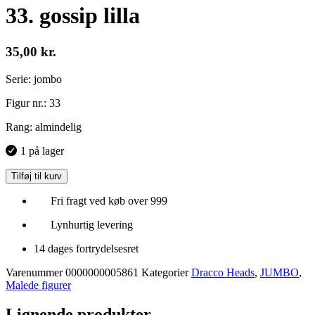
33. gossip lilla
35,00
kr.
Serie: jombo
Figur nr.: 33
Rang: almindelig
1 på lager
Tilføj til kurv
Fri fragt ved køb over 999
Lynhurtig levering
14 dages fortrydelsesret
Varenummer
0000000005861
Kategorier
Dracco Heads
,
JUMBO
,
Malede figurer
Lignende produkter