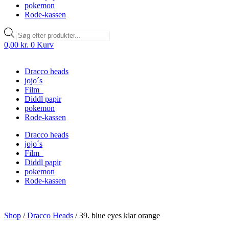
pokemon
Rode-kassen
Products
search
0,00
kr.
0
Kurv
Dracco heads
jojo´s
Film
Diddl papir
pokemon
Rode-kassen
Dracco heads
jojo´s
Film
Diddl papir
pokemon
Rode-kassen
Shop
/
Dracco Heads
/
39. blue eyes klar orange