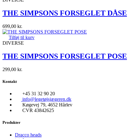
THE SIMPSONS FORSEGLET DÅSE
699,00
kr.
Tilføj til kurv
DIVERSE
THE SIMPSONS FORSEGLET POSE
299,00
kr.
Kontakt
+45 31 32 90 20
info@legetøjsjægeren.dk
Køgevej 79, 4652 Hårlev
CVR 43842625
Produkter
Dracco heads