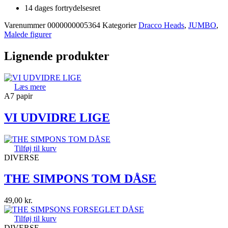
14 dages fortrydelsesret
Varenummer
0000000005364
Kategorier
Dracco Heads
,
JUMBO
,
Malede figurer
Lignende produkter
Læs mere
A7 papir
VI UDVIDRE LIGE
Tilføj til kurv
DIVERSE
THE SIMPONS TOM DÅSE
49,00
kr.
Tilføj til kurv
DIVERSE