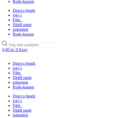
Rode-kassen
Dracco heads
jojo´s
Film
Diddl papir
pokemon
Rode-kassen
Products
search
0,00
kr.
0
Kurv
Dracco heads
jojo´s
Film
Diddl papir
pokemon
Rode-kassen
Dracco heads
jojo´s
Film
Diddl papir
pokemon