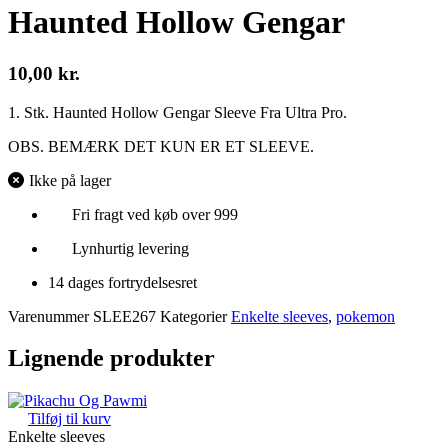
Haunted Hollow Gengar
10,00
kr.
1. Stk. Haunted Hollow Gengar Sleeve Fra Ultra Pro.
OBS. BEMÆRK DET KUN ER ET SLEEVE.
Ikke på lager
Fri fragt ved køb over 999
Lynhurtig levering
14 dages fortrydelsesret
Varenummer
SLEE267
Kategorier
Enkelte sleeves
,
pokemon
Lignende produkter
Tilføj til kurv
Enkelte sleeves