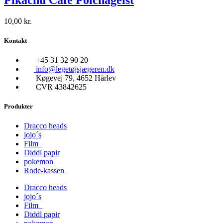
10,00
kr.
Kontakt
+45 31 32 90 20
info@legetøjsjægeren.dk
Køgevej 79, 4652 Hårlev
CVR 43842625
Produkter
Dracco heads
jojo´s
Film
Diddl papir
pokemon
Rode-kassen
Dracco heads
jojo´s
Film
Diddl papir