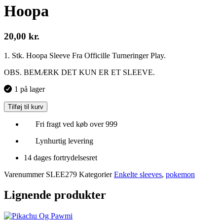
Hoopa
20,00
kr.
1. Stk. Hoopa Sleeve Fra Officille Turneringer Play.
OBS. BEMÆRK DET KUN ER ET SLEEVE.
1 på lager
Tilføj til kurv
Fri fragt ved køb over 999
Lynhurtig levering
14 dages fortrydelsesret
Varenummer
SLEE279
Kategorier
Enkelte sleeves
,
pokemon
Lignende produkter