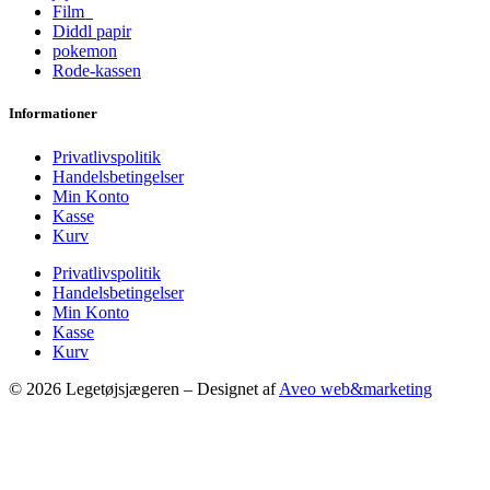
Film
Diddl papir
pokemon
Rode-kassen
Informationer
Privatlivspolitik
Handelsbetingelser
Min Konto
Kasse
Kurv
Privatlivspolitik
Handelsbetingelser
Min Konto
Kasse
Kurv
© 2026 Legetøjsjægeren – Designet af
Aveo web&marketing