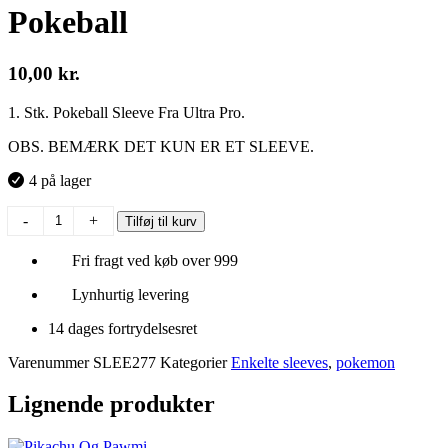
Pokeball
10,00
kr.
1. Stk. Pokeball Sleeve Fra Ultra Pro.
OBS. BEMÆRK DET KUN ER ET SLEEVE.
4 på lager
Pokeball
-
+
Tilføj til kurv
antal
Fri fragt ved køb over 999
Lynhurtig levering
14 dages fortrydelsesret
Varenummer
SLEE277
Kategorier
Enkelte sleeves
,
pokemon
Lignende produkter