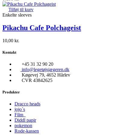
Tilføj til kurv
Enkelte sleeves
Pikachu Cafe Polchageist
10,00
kr.
Kontakt
+45 31 32 90 20
info@legetøjsjægeren.dk
Køgevej 79, 4652 Hårlev
CVR 43842625
Produkter
Dracco heads
jojo´s
Film
Diddl papir
pokemon
Rode-kassen