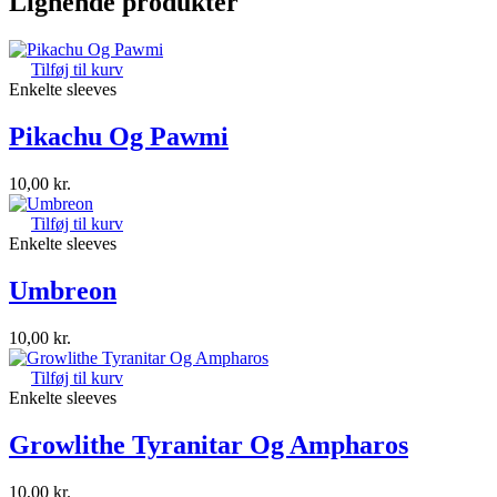
Lignende produkter
Tilføj til kurv
Enkelte sleeves
Pikachu Og Pawmi
10,00
kr.
Tilføj til kurv
Enkelte sleeves
Umbreon
10,00
kr.
Tilføj til kurv
Enkelte sleeves
Growlithe Tyranitar Og Ampharos
10,00
kr.