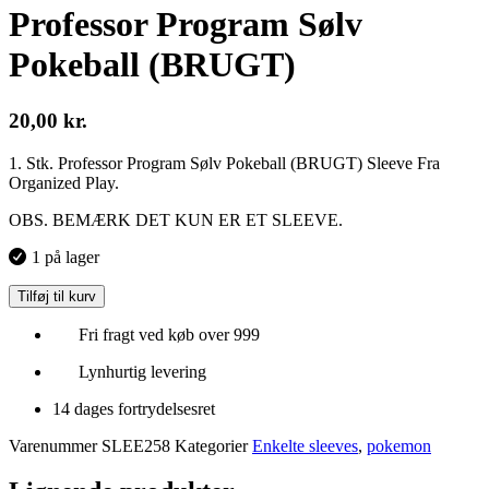
Professor Program Sølv
Pokeball (BRUGT)
20,00
kr.
1. Stk. Professor Program Sølv Pokeball (BRUGT) Sleeve Fra
Organized Play.
OBS. BEMÆRK DET KUN ER ET SLEEVE.
1 på lager
Tilføj til kurv
Fri fragt ved køb over 999
Lynhurtig levering
14 dages fortrydelsesret
Varenummer
SLEE258
Kategorier
Enkelte sleeves
,
pokemon