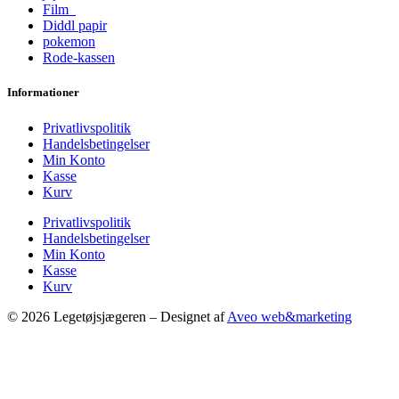
Film
Diddl papir
pokemon
Rode-kassen
Informationer
Privatlivspolitik
Handelsbetingelser
Min Konto
Kasse
Kurv
Privatlivspolitik
Handelsbetingelser
Min Konto
Kasse
Kurv
© 2026 Legetøjsjægeren – Designet af
Aveo web&marketing