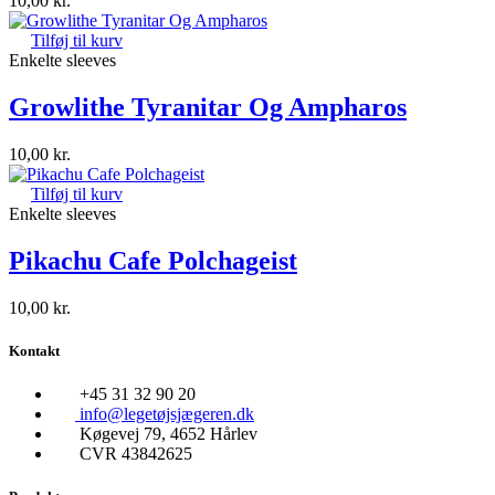
10,00
kr.
Tilføj til kurv
Enkelte sleeves
Growlithe Tyranitar Og Ampharos
10,00
kr.
Tilføj til kurv
Enkelte sleeves
Pikachu Cafe Polchageist
10,00
kr.
Kontakt
+45 31 32 90 20
info@legetøjsjægeren.dk
Køgevej 79, 4652 Hårlev
CVR 43842625