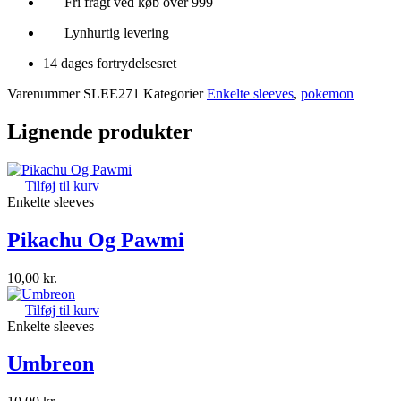
Fri fragt ved køb over 999
Lynhurtig levering
14 dages fortrydelsesret
Varenummer
SLEE271
Kategorier
Enkelte sleeves
,
pokemon
Lignende produkter
Tilføj til kurv
Enkelte sleeves
Pikachu Og Pawmi
10,00
kr.
Tilføj til kurv
Enkelte sleeves
Umbreon