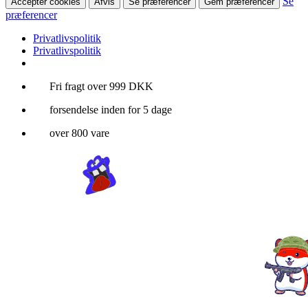
Se
Accepter cookies
Afvis
Se præferencer
Gem præferencer
præferencer
Privatlivspolitik
Privatlivspolitik
Videre
Fri fragt over 999 DKK
til
forsendelse inden for 5 dage
indhold
over 800 vare