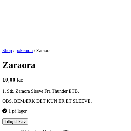
Shop
/
pokemon
/
Zaraora
Zaraora
10,00
kr.
1. Stk. Zaraora Sleeve Fra Thunder ETB.
OBS. BEMÆRK DET KUN ER ET SLEEVE.
1 på lager
Tilføj til kurv